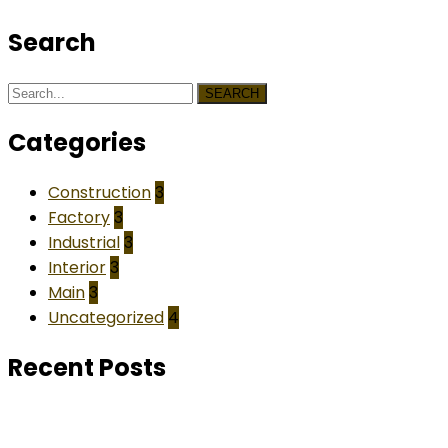
Search
SEARCH
Categories
Construction
3
Factory
3
Industrial
3
Interior
3
Main
3
Uncategorized
4
Recent Posts