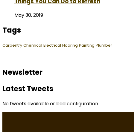
Things You Can Do to Refresh
May 30, 2019
Tags
Carpentry
Chemical
Electrical
Flooring
Painting
Plumber
Newsletter
Latest Tweets
No tweets available or bad configuration...