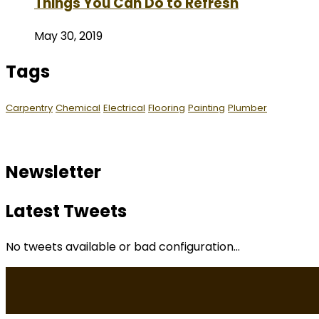
Things You Can Do to Refresh
May 30, 2019
Tags
Carpentry
Chemical
Electrical
Flooring
Painting
Plumber
Newsletter
Latest Tweets
No tweets available or bad configuration...