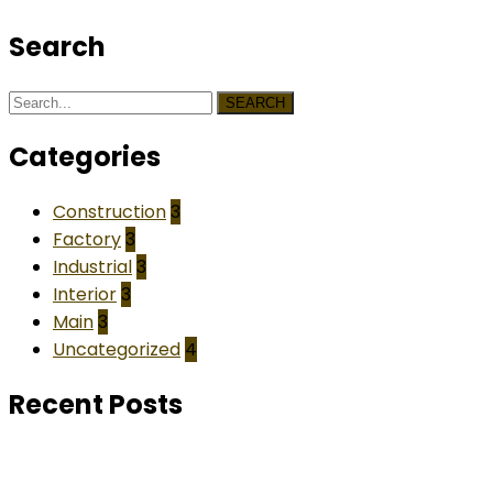
Search
SEARCH
Categories
Construction
3
Factory
3
Industrial
3
Interior
3
Main
3
Uncategorized
4
Recent Posts