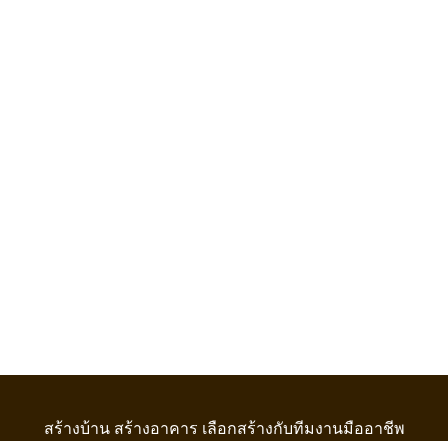
สร้างบ้าน สร้างอาคาร เลือกสร้างกับทีมงานมืออาชีพ